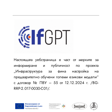
Настоящата уебстраница е част от мерките за
информиране и публичност по проекта
„Инфраструктура за фина настройка на
предварително обучени големи езикови модели“
с договор № ПВУ – 55 от 12.12.2024 г. /BG-
RRP-2.017-0030-C01/.