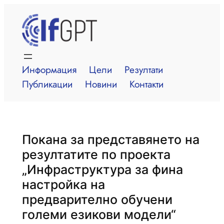
Към
съдържанието
Информация
Цели
Резултати
Публикации
Новини
Контакти
Покана за представянето на
резултатите по проекта
„Инфраструктура за фина
настройка на
предварително обучени
големи езикови модели“