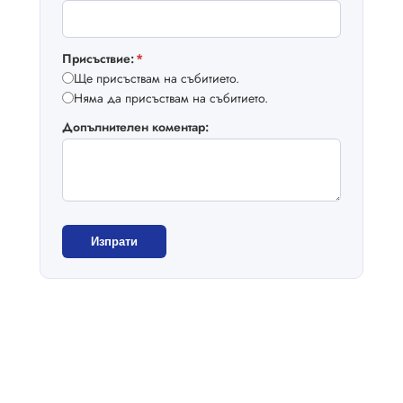
Присъствие:
*
Ще присъствам на събитието.
Няма да присъствам на събитието.
Допълнителен коментар:
Изпрати