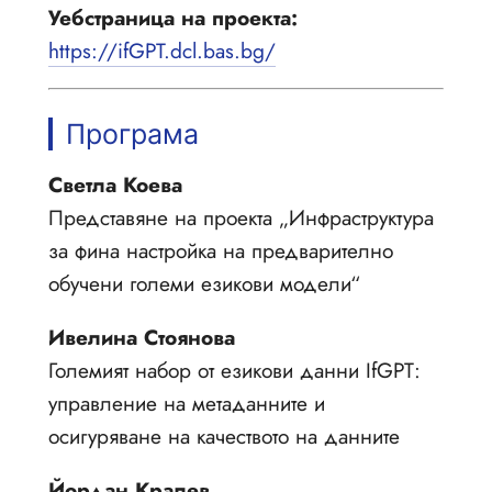
Уебстраница на проекта:
https://ifGPT.dcl.bas.bg/
Програма
Светла Коева
Представяне на проекта „Инфраструктура
за фина настройка на предварително
обучени големи езикови модели“
Ивелина Стоянова
Големият набор от езикови данни IfGPT:
управление на метаданните и
осигуряване на качеството на данните
Йордан Кралев