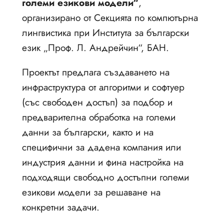
големи езикови модели“
,
организирано от Секцията по компютърна
лингвистика при Института за български
език „Проф. Л. Андрейчин“, БАН.
Проектът предлага създаването на
инфраструктура от алгоритми и софтуер
(със свободен достъп) за подбор и
предварителна обработка на големи
данни за български, както и на
специфични за дадена компания или
индустрия данни и фина настройка на
подходящи свободно достъпни големи
езикови модели за решаване на
конкретни задачи.