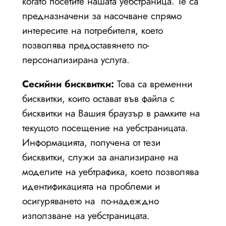
когато посетите нашата уебстраница. Те са
предназначени за насочване спрямо
интересите на потребителя, което
позволява предоставянето по-
персонализирана услуга.
Сесийни бисквитки:
Това са временни
бисквитки, които остават във файла с
бисквитки на Вашия браузър в рамките на
текущото посещение на уебстраницата.
Информацията, получена от тези
бисквитки, служи за анализиране на
моделите на уебтрафика, което позволява
идентификацията на проблеми и
осигуряването на по-надеждно
използване на уебстраницата.