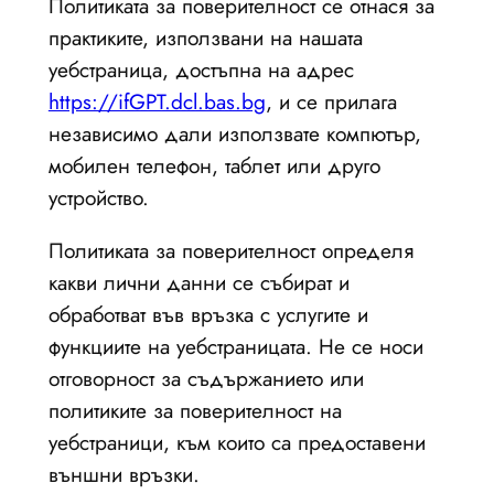
Политиката за поверителност се отнася за
практиките, използвани на нашата
уебстраница, достъпна на адрес
https://ifGPT.dcl.bas.bg
, и се прилага
независимо дали използвате компютър,
мобилен телефон, таблет или друго
устройство.
Политиката за поверителност определя
какви лични данни се събират и
обработват във връзка с услугите и
функциите на уебстраницата. Не се носи
отговорност за съдържанието или
политиките за поверителност на
уебстраници, към които са предоставени
външни връзки.