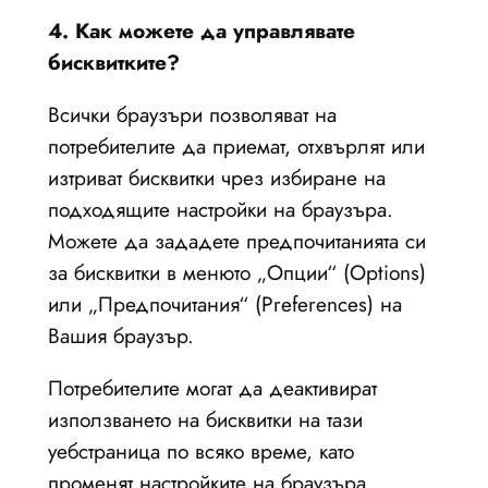
4. Как можете да управлявате
бисквитките?
Всички браузъри позволяват на
потребителите да приемат, отхвърлят или
изтриват бисквитки чрез избиране на
подходящите настройки на браузъра.
Можете да зададете предпочитанията си
за бисквитки в менюто „Опции“ (Options)
или „Предпочитания“ (Preferences) на
Вашия браузър.
Потребителите могат да деактивират
използването на бисквитки на тази
уебстраница по всяко време, като
променят настройките на браузъра.