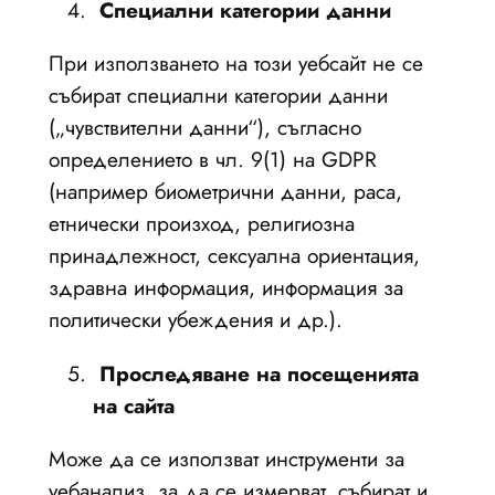
Специални категории данни
При използването на този уебсайт не се
събират специални категории данни
(„чувствителни данни“), съгласно
определението в чл. 9(1) на GDPR
(например биометрични данни, раса,
етнически произход, религиозна
принадлежност, сексуална ориентация,
здравна информация, информация за
политически убеждения и др.).
Проследяване на посещенията
на сайта
Може да се използват инструменти за
уебанализ, за ​​да се измерват, събират и