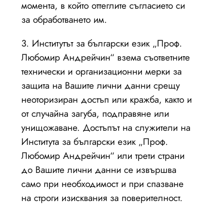
момента, в който оттеглите съгласието си
за обработването им.
3. Институтът за български език „Проф.
Любомир Андрейчин“ взема съответните
технически и организационни мерки за
защита на Вашите лични данни срещу
неоторизиран достъп или кражба, както и
от случайна загуба, подправяне или
унищожаване. Достъпът на служители на
Института за български език „Проф.
Любомир Андрейчин“ или трети страни
до Вашите лични данни се извършва
само при необходимост и при спазване
на строги изисквания за поверителност.