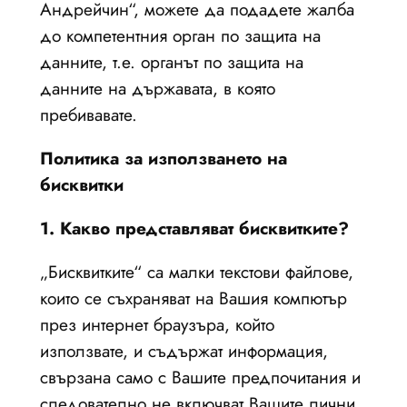
Андрейчин“, можете да подадете жалба
до компетентния орган по защита на
данните, т.е. органът по защита на
данните на държавата, в която
пребивавате.
Политика за използването на
бисквитки
1. Какво представляват бисквитките?
„Бисквитките“ са малки текстови файлове,
които се съхраняват на Вашия компютър
през интернет браузъра, който
използвате, и съдържат информация,
свързана само с Вашите предпочитания и
следователно не включват Вашите лични