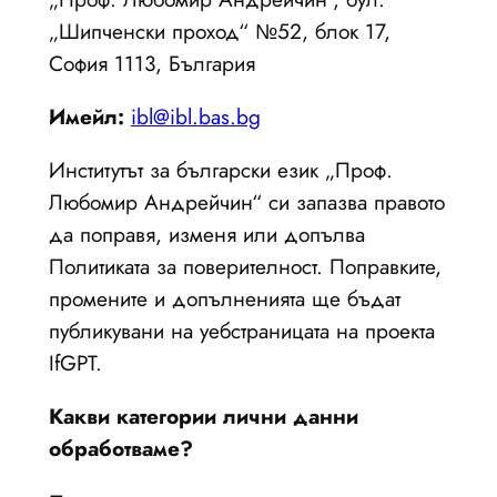
„Шипченски проход“ №52, блок 17,
София 1113, България
Имейл:
ibl@ibl.bas.bg
Институтът за български език „Проф.
Любомир Андрейчин“ си запазва правото
да поправя, изменя или допълва
Политиката за поверителност. Поправките,
промените и допълненията ще бъдат
публикувани на уебстраницата на проекта
IfGPT.
Какви категории лични данни
обработваме?