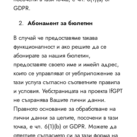
GDPR.
Абонамент за бюлетин
В случай че предоставяме такава
функционалност и ако решите да се
абонирате за нашия бюлетин,
предоставяте своето име и имейл адрес,
които се управляват от уебприложение за
тази услуга съгласно съответните правила
и условия. Уебстраницата на проекта IfGPT
не съхранява Вашите лични данни.
Правното основание за обработване на
лични данни за целите, посочени в тази
точка, е чл. 6(1)(b) от GDPR. Можете да
оттеглите съгласието си за тази форма на