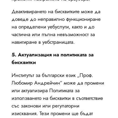
Деактивирането на бисквитките може да
доведе до неправилно функциониране
на определени уебуслуги, както и до
частична или пълна невъзможност за
навигиране в уебстраницата.
5. Актуализация на политиката за
бисквитки
Институтът за български език „Проф.
Любомир Андрейчин“ може да промени
или актуализира Политиката за
използването на бисквитки в съответствие
със законови или регулаторни
изисквания. Тези промени ще бъдат