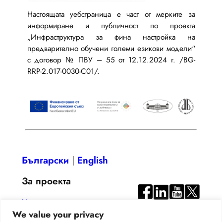
Настоящата уебстраница е част от мерките за
информиране и публичност по проекта
„Инфраструктура за фина настройка на
предварително обучени големи езикови модели“
с договор № ПВУ – 55 от 12.12.2024 г. /BG-
RRP-2.017-0030-C01/.
Български
|
English
За проекта
Цели
We value your privacy
Резултати