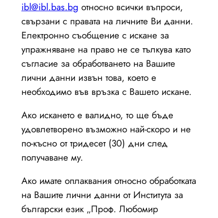
ibl@ibl.bas.bg
относно всички въпроси,
свързани с правата на личните Ви данни.
Електронно съобщение с искане за
упражняване на право не се тълкува като
съгласие за обработването на Вашите
лични данни извън това, което е
необходимо във връзка с Вашето искане.
Ако искането е валидно, то ще бъде
удовлетворено възможно най-скоро и не
по-късно от тридесет (30) дни след
получаване му.
Ако имате оплаквания относно обработката
на Вашите лични данни от Института за
български език „Проф. Любомир