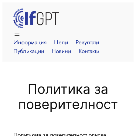
Към
съдържанието
Информация
Цели
Резултати
Публикации
Новини
Контакти
Политика за
поверителност
Политиката за поверителност описва