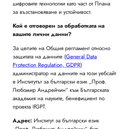
цифровите технологии
като част от Плана
за възстановяване и устойчивост.
Кой е отговорен за обработката на
вашите лични данни?
За целите на Общия регламент относно
защитата на данните (
General Data
Protection Regulation, GDPR
)
администратор на данните на този уебсайт
е Институтът за български език „Проф.
Любомир Андрейчин“ към Българската
академия на науките, бенефициент по
проекта IfGPT.
Адрес:
Институт за български език
„Проф. Любомир Андрейчин“, бул.