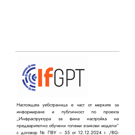
Настоящата уебстраница е част от мерките за
информиране и публичност по проекта
„Инфраструктура за фина настройка на
предварително обучени големи езикови модели“
с договор № ПВУ – 55 от 12.12.2024 г. /BG-