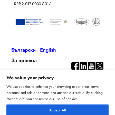
RRP-2.017-0030-C01/.
Български
|
English
За проекта
Цели
We value your privacy
Резултати
Публикации
We use cookies to enhance your browsing experience, serve
personalised ads or content, and analyse our traffic. By clicking
Новини
"Accept All", you consent to our use of cookies.
Контакти
Accept All
Политика за поверителност