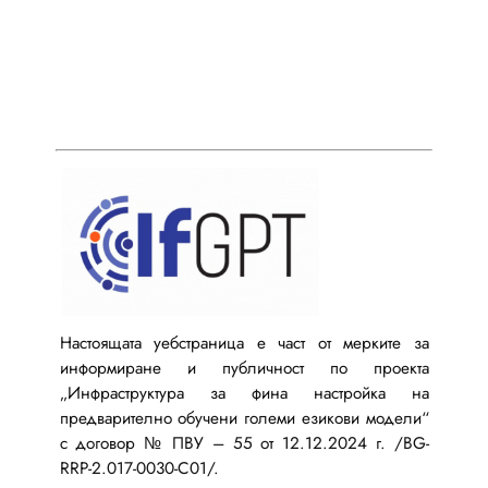
Настоящата уебстраница е част от мерките за
информиране и публичност по проекта
„Инфраструктура за фина настройка на
предварително обучени големи езикови модели“
с договор № ПВУ – 55 от 12.12.2024 г. /BG-
RRP-2.017-0030-C01/.