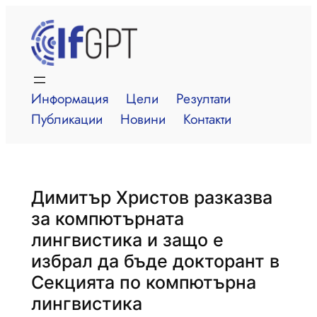
Към
съдържанието
Информация
Цели
Резултати
Публикации
Новини
Контакти
Димитър Христов разказва
за компютърната
лингвистика и защо е
избрал да бъде докторант в
Секцията по компютърна
лингвистика